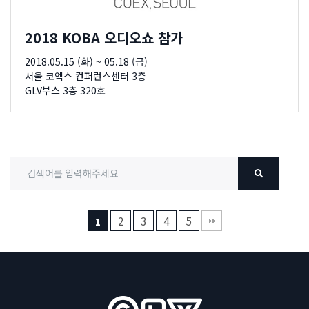
2018 KOBA 오디오쇼 참가
2018.05.15 (화) ~ 05.18 (금)
서울 코엑스 컨퍼런스센터 3층
GLV부스 3층 320호
검색어
2
3
4
5
1