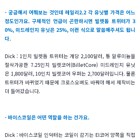
- 궁금해서 여쭤보는 것인데 헤일리2.2 각 유닛별 가격은 어느
정도인가요. 구체적인 언급이 곤란하시면 빌렛돔 트위터가 3
0%, 미드레인지 유닛은 25%, 이런 식으로 말씀해주셔도 됩니
다.
Dick : 1인치 빌렛돔 트위터는 개당 2,100달러, 통 알루미늄을
절삭가공한 7.25인치 빌렛코어(BilletCore) 미드레인지 유닛
은 1,800달러, 10인치 빌렛코어 우퍼는 2,700달러입니다. 물론
트위터가 바뀌었기 때문에 크로스오버도 바꿔야 해서 제작비는
더 들어갔습니다.
- 바이스코일은 어떤 역할을 하는 건가요.
Dick : 바이스코일 인덕터는 코일이 감기는 EI코어 양쪽을 직접