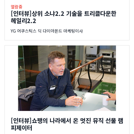
열람중
[인터뷰]상위 소냐2.2 기술을 트리클다운한
헤일리2.2
YG 어쿠스틱스 딕 다이아몬드 마케팅이사
[인터뷰]쇼팽의 나라에서 온 멋진 뮤직 선물 램
피제이터