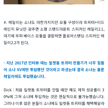
#. 헤일리는 소냐도 마찬가지지만 모듈 구성이라 트위터+미드
레인지 유닛만 갖추면 소형 스탠드마운트 스피커인 헤일리2.1,
여기에 우퍼 베이스 모듈을 결합하면 플로어스탠딩 스피커인 헤
일리2.2가 된다.
- 지난 2017년 인터뷰 때는 빌렛돔 트위터 만들기가 너무 힘들
어 소냐 XV에만 투입됐던 것이라고 하셨는데 결국 소냐는 물론
헤일리에도 투입됐습니다.
Dick : 처음 빌렛돔 트위터를 만들 때만 해도 제작 성공률이 3
0%에 그쳐 소냐에 투입하는 것은 현실적으로 불가능했습니다.
그러나 이후 많은 분들이 소냐에도 빌렛돔 트위터를 채택해달라