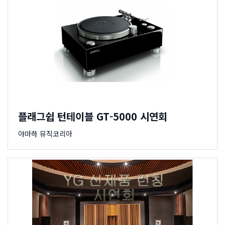
플래그쉽 턴테이블 GT-5000 시연회
야마하 뮤직코리아