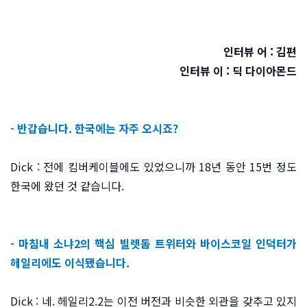
인터뷰 어 : 김편
인터뷰 이 : 딕 다이아몬드
- 반갑습니다. 한국에는 자주 오시죠?
Dick : 전에 킴버케이블에도 있었으니까 18년 동안 15번 정도
한국에 왔던 것 같습니다.
- 마침내 소냐2의 핵심 빌렛돔 트위터와 바이스코일 인덕터가
헤일리에도 이식됐습니다.
Dick : 네. 헤일리2.2는 이전 버전과 비슷한 외관을 갖추고 있지