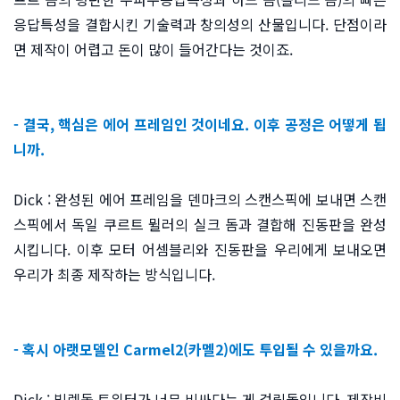
응답특성을 결합시킨 기술력과 창의성의 산물입니다. 단점이라
면 제작이 어렵고 돈이 많이 들어간다는 것이죠.
- 결국, 핵심은 에어 프레임인 것이네요. 이후 공정은 어떻게 됩
니까.
Dick : 완성된 에어 프레임을 덴마크의 스캔스픽에 보내면 스캔
스픽에서 독일 쿠르트 뮐러의 실크 돔과 결합해 진동판을 완성
시킵니다. 이후 모터 어셈블리와 진동판을 우리에게 보내오면
우리가 최종 제작하는 방식입니다.
- 혹시 아랫모델인 Carmel2(카멜2)에도 투입될 수 있을까요.
Dick : 빌렛돔 트위터가 너무 비싸다는 게 걸림돌입니다. 제작비