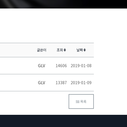
글쓴이
조회
날짜
GLV
14606
2019-01-08
GLV
13387
2019-01-09
목록